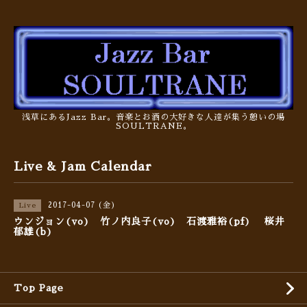
浅草にあるJazz Bar。音楽とお酒の大好きな人達が集う憩いの場
SOULTRANE。
Live & Jam Calendar
2017-04-07 (金)
Live
ウンジョン(vo) 竹ノ内良子(vo) 石渡雅裕(pf) 桜井
郁雄(b)
Top Page