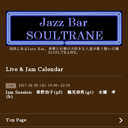
浅草にあるJazz Bar。音楽とお酒の大好きな人達が集う憩いの場
SOULTRANE。
Live & Jam Calendar
2017-02-05 (日) 19:00～22:30
Jam
Jam Session 黒野治子(pf) 鶴見恭男(gt) 水橋 孝
(b)
Top Page