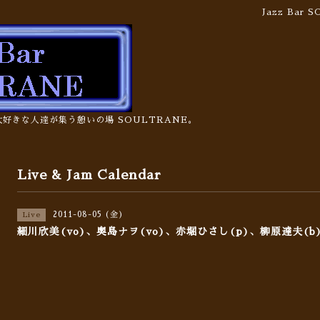
Jazz Bar
の大好きな人達が集う憩いの場 SOULTRANE。
Live & Jam Calendar
2011-08-05 (金)
Live
細川欣美(vo)、奥島ナヲ(vo)、赤堀ひさし(p)、柳原達夫(b