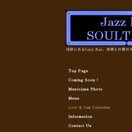
浅草にあるJazz Bar。音楽とお酒
Top Page
Coming Soon !
Musicians Photo
Menu
Live & Jam Calendar
Information
Contact Us