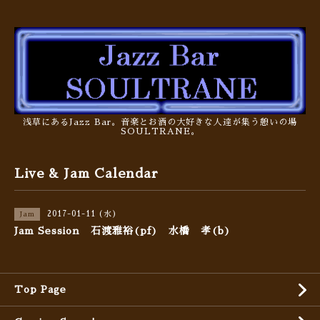
浅草にあるJazz Bar。音楽とお酒の大好きな人達が集う憩いの場
SOULTRANE。
Live & Jam Calendar
2017-01-11 (水)
Jam
Jam Session 石渡雅裕(pf) 水橋 孝(b)
Top Page