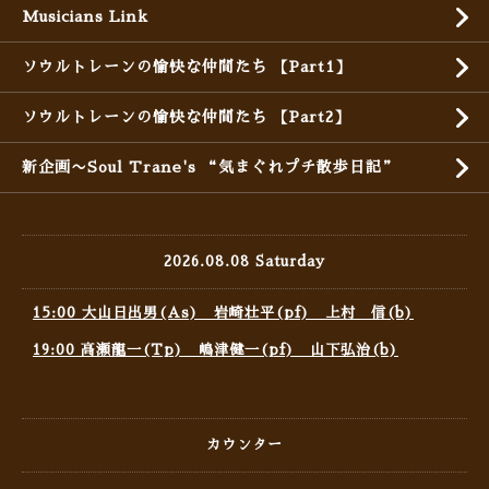
Musicians Link
ソウルトレーンの愉快な仲間たち 【Part1】
ソウルトレーンの愉快な仲間たち 【Part2】
新企画〜Soul Trane's “気まぐれプチ散歩日記”
2026.08.08 Saturday
15:00 大山日出男(As) 岩崎壮平(pf) 上村 信(b)
19:00 高瀬龍一(Tp) 嶋津健一(pf) 山下弘治(b)
カウンター