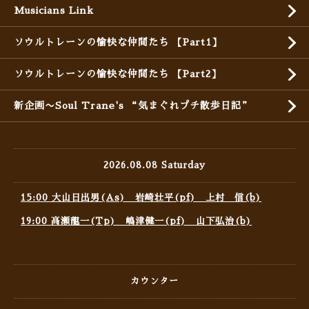
Musicians Link
ソウルトレーンの愉快な仲間たち 【Part1】
ソウルトレーンの愉快な仲間たち 【Part2】
新企画〜Soul Trane's “気まぐれプチ散歩日記”
2026.08.08 Saturday
15:00 大山日出男(As) 岩崎壮平(pf) 上村 信(b)
19:00 高瀬龍一(Tp) 嶋津健一(pf) 山下弘治(b)
カウンター