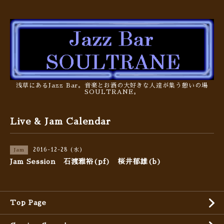
浅草にあるJazz Bar。音楽とお酒の大好きな人達が集う憩いの場
SOULTRANE。
Live & Jam Calendar
2016-12-28 (水)
Jam
Jam Session 石渡雅裕(pf) 桜井郁雄(b)
Top Page