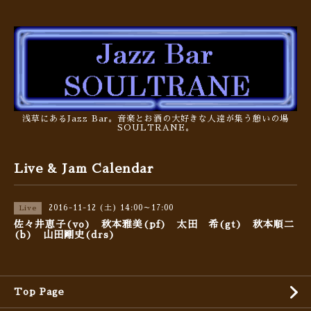
浅草にあるJazz Bar。音楽とお酒の大好きな人達が集う憩いの場
SOULTRANE。
Live & Jam Calendar
2016-11-12 (土) 14:00～17:00
Live
佐々井恵子(vo) 秋本雅美(pf) 太田 希(gt) 秋本順二
(b) 山田剛史(drs)
Top Page