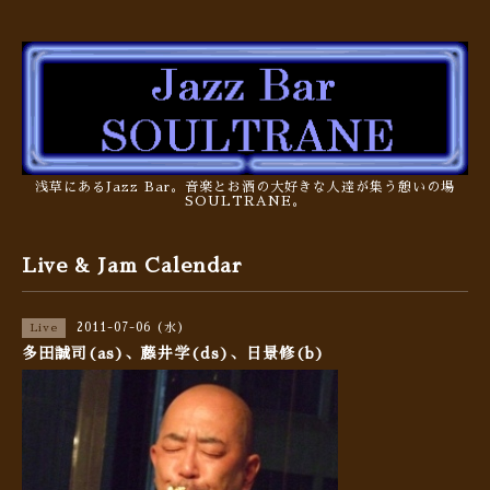
浅草にあるJazz Bar。音楽とお酒の大好きな人達が集う憩いの場
SOULTRANE。
Live & Jam Calendar
2011-07-06 (水)
Live
多田誠司(as)、藤井学(ds)、日景修(b)