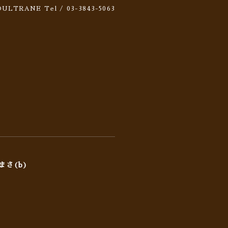
 SOULTRANE
Tel / 03-3843-5063
まさ(b)