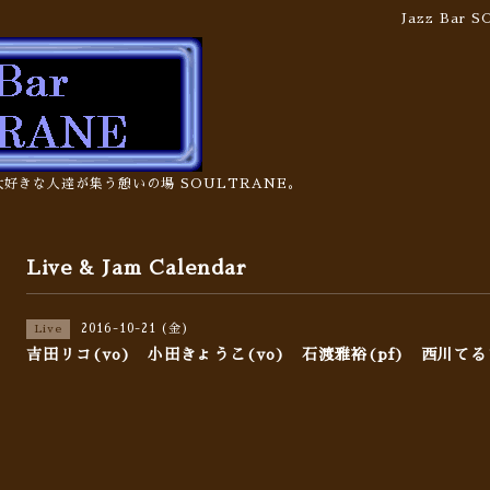
Jazz Bar
の大好きな人達が集う憩いの場 SOULTRANE。
Live & Jam Calendar
2016-10-21 (金)
Live
吉田リコ(vo) 小田きょうこ(vo) 石渡雅裕(pf) 西川てる