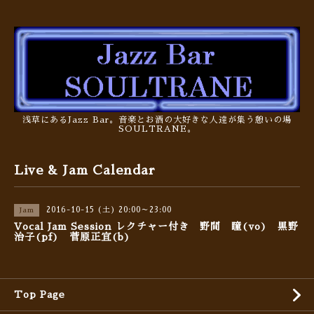
浅草にあるJazz Bar。音楽とお酒の大好きな人達が集う憩いの場
SOULTRANE。
Live & Jam Calendar
2016-10-15 (土) 20:00～23:00
Jam
Vocal Jam Session レクチャー付き 野間 瞳(vo) 黒野
治子(pf) 菅原正宜(b)
Top Page