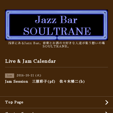
浅草にあるJazz Bar。音楽とお酒の大好きな人達が集う憩いの場
SOULTRANE。
Live & Jam Calendar
2016-10-11 (火)
Jam
Jam Session 三原彩子(pf) 佐々木悌二(b)
Top Page