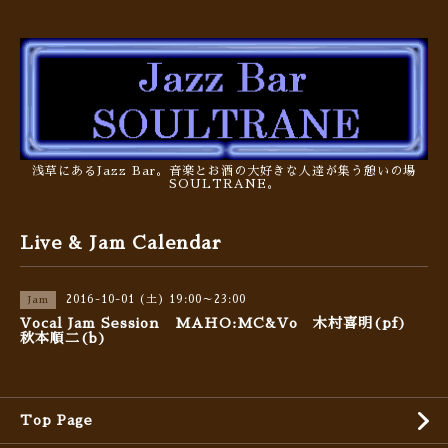
浅草にあるJazz Bar。音楽とお酒の大好きな人達が集う憩いの場
SOULTRANE。
Live & Jam Calendar
2016-10-01 (土) 19:00～23:00
Jam
Vocal Jam Session MAHO:MC&Vo 木村喜明(pf)
秋本順二(b)
Top Page