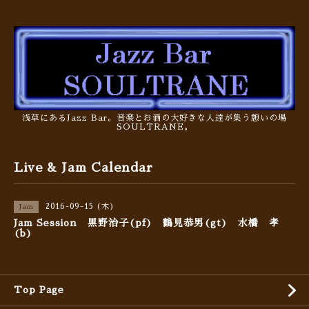
浅草にあるJazz Bar。音楽とお酒の大好きな人達が集う憩いの場
SOULTRANE。
Live & Jam Calendar
2016-09-15 (木)
Jam
Jam Session 黒野治子(pf) 鶴見恭男(gt) 水橋 孝
(b)
Top Page