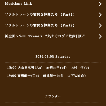
Musicians Link
ソウルトレーンの愉快な仲間たち 【Part1】
ソウルトレーンの愉快な仲間たち 【Part2】
新企画〜Soul Trane's “気まぐれプチ散歩日記”
2026.08.08 Saturday
15:00 大山日出男(As) 岩崎壮平(pf) 上村 信(b)
19:00 高瀬龍一(Tp) 嶋津健一(pf) 山下弘治(b)
カウンター