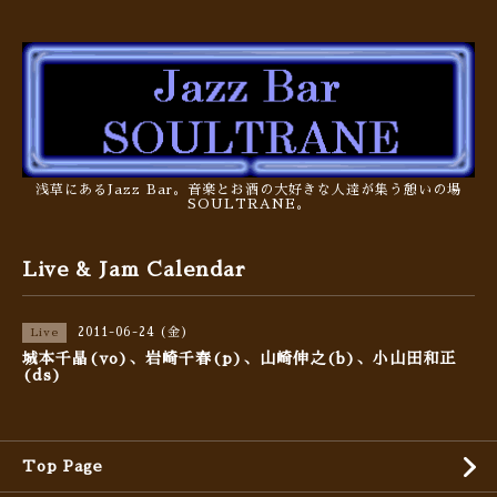
浅草にあるJazz Bar。音楽とお酒の大好きな人達が集う憩いの場
SOULTRANE。
Live & Jam Calendar
2011-06-24 (金)
Live
城本千晶(vo)、岩崎千春(p)、山崎伸之(b)、小山田和正
(ds)
Top Page