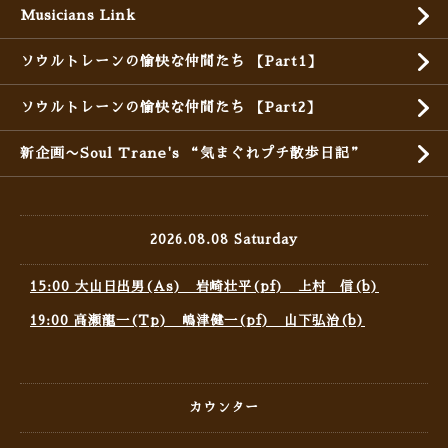
Musicians Link
ソウルトレーンの愉快な仲間たち 【Part1】
ソウルトレーンの愉快な仲間たち 【Part2】
新企画〜Soul Trane's “気まぐれプチ散歩日記”
2026.08.08 Saturday
15:00 大山日出男(As) 岩崎壮平(pf) 上村 信(b)
19:00 高瀬龍一(Tp) 嶋津健一(pf) 山下弘治(b)
カウンター