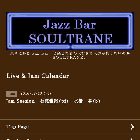
浅草にあるJazz Bar。音楽とお酒の大好きな人達が集う憩いの場
SOULTRANE。
Live & Jam Calendar
2016-07-13 (水)
Jam
Jam Session 石渡雅裕(pf) 水橋 孝(b)
Top Page