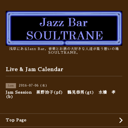
浅草にあるJazz Bar。音楽とお酒の大好きな人達が集う憩いの場
SOULTRANE。
Live & Jam Calendar
2016-07-06 (水)
Jam
Jam Session 黒野治子(pf) 鶴見恭男(gt) 水橋 孝
(b)
Top Page