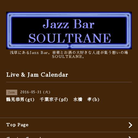
浅草にあるJazz Bar。音楽とお酒の大好きな人達が集う憩いの場
SOULTRANE。
Live & Jam Calendar
2016-05-31 (火)
Jam
鶴見恭男(gt) 千葉京子(pf) 水橋 孝(b)
Top Page