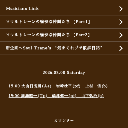
Musicians Link
ソウルトレーンの愉快な仲間たち 【Part1】
ソウルトレーンの愉快な仲間たち 【Part2】
新企画〜Soul Trane's “気まぐれプチ散歩日記”
2026.08.08 Saturday
15:00 大山日出男(As) 岩崎壮平(pf) 上村 信(b)
19:00 高瀬龍一(Tp) 嶋津健一(pf) 山下弘治(b)
カウンター