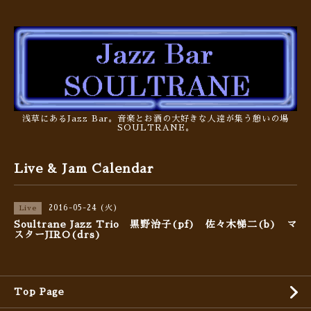
浅草にあるJazz Bar。音楽とお酒の大好きな人達が集う憩いの場
SOULTRANE。
Live & Jam Calendar
2016-05-24 (火)
Live
Soultrane Jazz Trio 黒野治子(pf) 佐々木悌二(b) マ
スターJIRO(drs)
Top Page