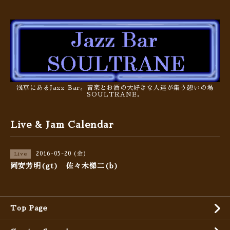
浅草にあるJazz Bar。音楽とお酒の大好きな人達が集う憩いの場
SOULTRANE。
Live & Jam Calendar
2016-05-20 (金)
Live
岡安芳明(gt) 佐々木悌二(b)
Top Page