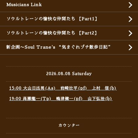
Musicians Link
ソウルトレーンの愉快な仲間たち 【Part1】
ソウルトレーンの愉快な仲間たち 【Part2】
新企画〜Soul Trane's “気まぐれプチ散歩日記”
2026.08.08 Saturday
15:00 大山日出男(As) 岩崎壮平(pf) 上村 信(b)
19:00 高瀬龍一(Tp) 嶋津健一(pf) 山下弘治(b)
カウンター