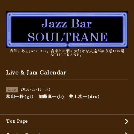
浅草にあるJazz Bar。音楽とお酒の大好きな人達が集う憩いの場
SOULTRANE。
Live & Jam Calendar
2016-05-18 (水)
Live
秋山一将(gt) 加藤真一(b) 井上功一(drs)
Top Page