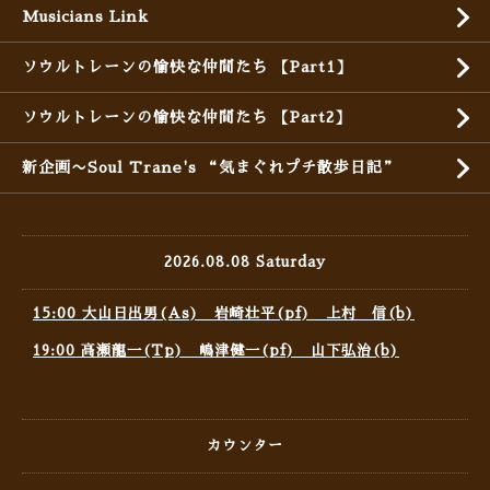
Musicians Link
ソウルトレーンの愉快な仲間たち 【Part1】
ソウルトレーンの愉快な仲間たち 【Part2】
新企画〜Soul Trane's “気まぐれプチ散歩日記”
2026.08.08 Saturday
15:00 大山日出男(As) 岩崎壮平(pf) 上村 信(b)
19:00 高瀬龍一(Tp) 嶋津健一(pf) 山下弘治(b)
カウンター