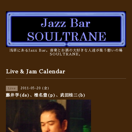
浅草にあるJazz Bar。音楽とお酒の大好きな人達が集う憩いの場
SOULTRANE。
Live & Jam Calendar
2011-05-20 (金)
Live
藤井学(ds)、椎名豊(p)、武田桂二(b)