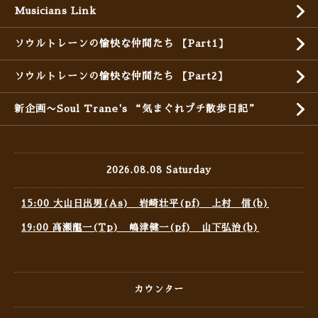
Musicians Link
ソウルトレーンの愉快な仲間たち 【Part1】
ソウルトレーンの愉快な仲間たち 【Part2】
新企画〜Soul Trane's “気まぐれプチ散歩日記”
2026.08.08 Saturday
15:00 大山日出男(As) 岩崎壮平(pf) 上村 信(b)
19:00 高瀬龍一(Tp) 嶋津健一(pf) 山下弘治(b)
カウンター