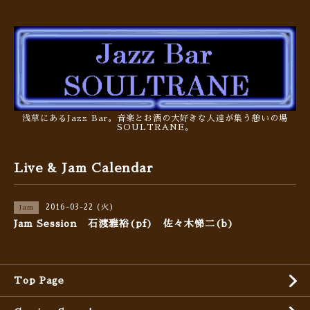
浅草にあるJazz Bar。音楽とお酒の大好きな人達が集う憩いの場
SOULTRANE。
Live & Jam Calendar
2016-03-22 (火)
Jam
Jam Session 石渡雅裕(pf) 佐々木悌二(b)
Top Page