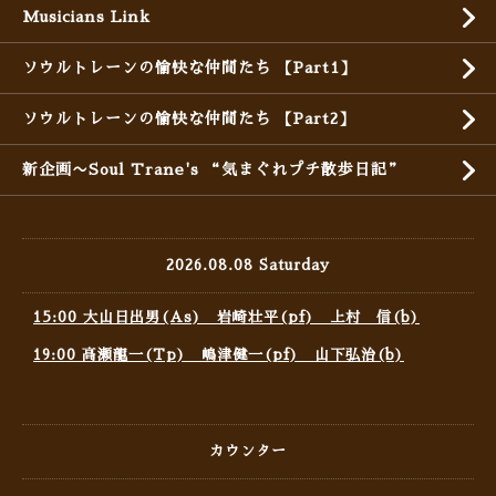
Musicians Link
ソウルトレーンの愉快な仲間たち 【Part1】
ソウルトレーンの愉快な仲間たち 【Part2】
新企画〜Soul Trane's “気まぐれプチ散歩日記”
2026.08.08 Saturday
15:00 大山日出男(As) 岩崎壮平(pf) 上村 信(b)
19:00 高瀬龍一(Tp) 嶋津健一(pf) 山下弘治(b)
カウンター