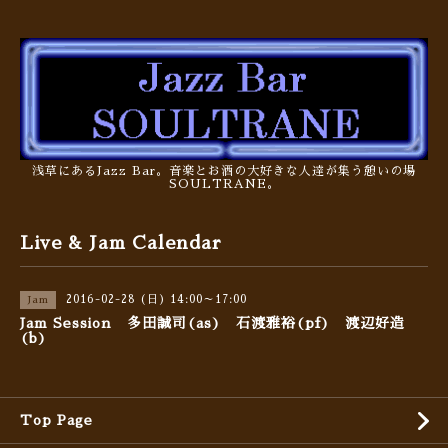
浅草にあるJazz Bar。音楽とお酒の大好きな人達が集う憩いの場
SOULTRANE。
Live & Jam Calendar
2016-02-28 (日) 14:00～17:00
Jam
Jam Session 多田誠司(as) 石渡雅裕(pf) 渡辺好造
(b)
Top Page