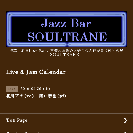
浅草にあるJazz Bar。音楽とお酒の大好きな人達が集う憩いの場
SOULTRANE。
Live & Jam Calendar
2016-02-26 (金)
Live
北川アキ(vo) 諸戸勝也(pf)
Top Page