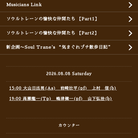
Musicians Link
ソウルトレーンの愉快な仲間たち 【Part1】
ソウルトレーンの愉快な仲間たち 【Part2】
新企画〜Soul Trane's “気まぐれプチ散歩日記”
2026.08.08 Saturday
15:00 大山日出男(As) 岩崎壮平(pf) 上村 信(b)
19:00 高瀬龍一(Tp) 嶋津健一(pf) 山下弘治(b)
カウンター