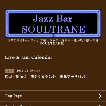
浅草にあるJazz Bar。音楽とお酒の大好きな人達が集う憩いの場
SOULTRANE。
Live & Jam Calendar
2016-02-09 (火)
Live
秋山一将(gt) 清水くるみ(pf) 市原ひかり(tp)
Top Page