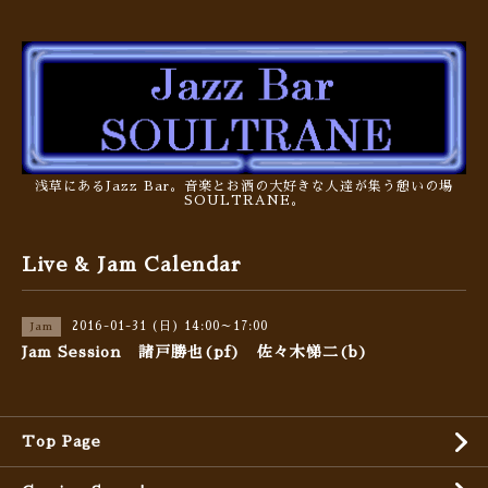
浅草にあるJazz Bar。音楽とお酒の大好きな人達が集う憩いの場
SOULTRANE。
Live & Jam Calendar
2016-01-31 (日) 14:00～17:00
Jam
Jam Session 諸戸勝也(pf) 佐々木悌二(b)
Top Page