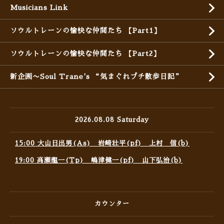
Musicians Link
ソウルトレーンの愉快な仲間たち 【Part1】
ソウルトレーンの愉快な仲間たち 【Part2】
新企画〜Soul Trane's “気まぐれプチ散歩日記”
2026.08.08 Saturday
15:00 大山日出男(As) 岩崎壮平(pf) 上村 信(b)
19:00 高瀬龍一(Tp) 嶋津健一(pf) 山下弘治(b)
カウンター