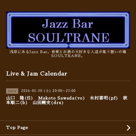
浅草にあるJazz Bar。音楽とお酒の大好きな人達が集う憩いの場
SOULTRANE。
Live & Jam Calendar
2016-01-30 (土) 20:00～23:00
Live
山口 隆(fl) Makoto Sawada(vo) 木村喜明(pf) 秋
本順二(b) 山田剛史(drs)
Top Page