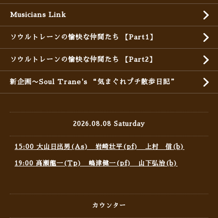
Musicians Link
ソウルトレーンの愉快な仲間たち 【Part1】
ソウルトレーンの愉快な仲間たち 【Part2】
新企画〜Soul Trane's “気まぐれプチ散歩日記”
2026.08.08 Saturday
15:00 大山日出男(As) 岩崎壮平(pf) 上村 信(b)
19:00 高瀬龍一(Tp) 嶋津健一(pf) 山下弘治(b)
カウンター