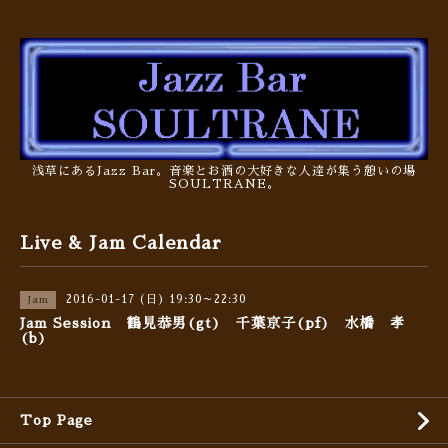
浅草にあるJazz Bar。音楽とお酒の大好きな人達が集う憩いの場
SOULTRANE。
Live & Jam Calendar
2016-01-17 (日) 19:30～22:30
Jam
Jam Session 鶴見恭男(gt) 千葉京子(pf) 水橋 孝
(b)
Top Page