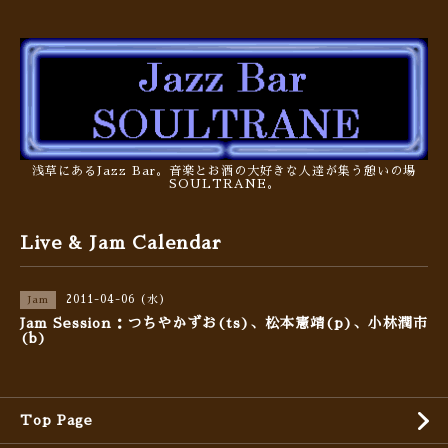
浅草にあるJazz Bar。音楽とお酒の大好きな人達が集う憩いの場
SOULTRANE。
Live & Jam Calendar
2011-04-06 (水)
Jam
Jam Session：つちやかずお(ts)、松本憲靖(p)、小林潤市
(b)
Top Page