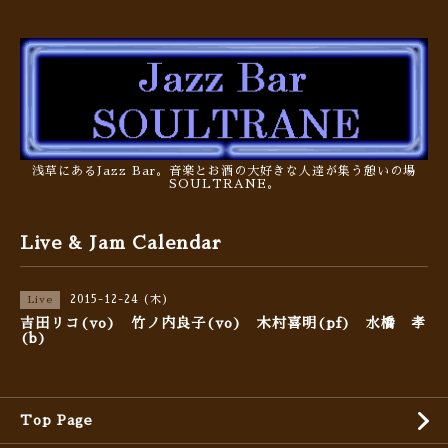
浅草にあるJazz Bar。音楽とお酒の大好きな人達が集う憩いの場
SOULTRANE。
Live & Jam Calendar
2015-12-24 (木)
Live
吉田リコ(vo) 竹ノ内良子(vo) 木村喜明(pf) 水橋 孝
(b)
Top Page