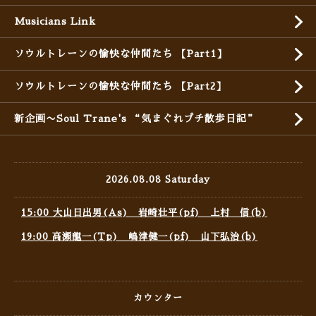
Musicians Link
ソウルトレーンの愉快な仲間たち 【Part1】
ソウルトレーンの愉快な仲間たち 【Part2】
新企画〜Soul Trane's “気まぐれプチ散歩日記”
2026.08.08 Saturday
15:00 大山日出男(As) 岩崎壮平(pf) 上村 信(b)
19:00 高瀬龍一(Tp) 嶋津健一(pf) 山下弘治(b)
カウンター