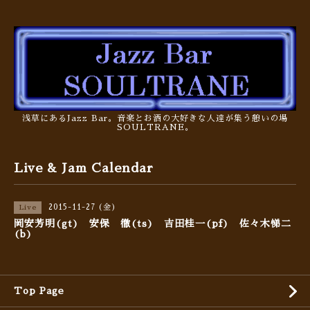
浅草にあるJazz Bar。音楽とお酒の大好きな人達が集う憩いの場
SOULTRANE。
Live & Jam Calendar
2015-11-27 (金)
Live
岡安芳明(gt) 安保 徹(ts) 吉田桂一(pf) 佐々木悌二
(b)
Top Page