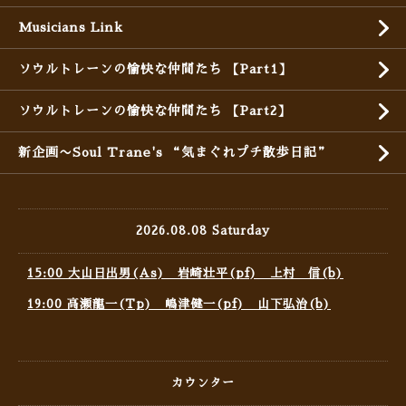
Musicians Link
ソウルトレーンの愉快な仲間たち 【Part1】
ソウルトレーンの愉快な仲間たち 【Part2】
新企画〜Soul Trane's “気まぐれプチ散歩日記”
2026.08.08 Saturday
15:00 大山日出男(As) 岩崎壮平(pf) 上村 信(b)
19:00 高瀬龍一(Tp) 嶋津健一(pf) 山下弘治(b)
カウンター