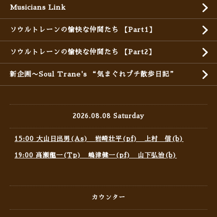
Musicians Link
ソウルトレーンの愉快な仲間たち 【Part1】
ソウルトレーンの愉快な仲間たち 【Part2】
新企画〜Soul Trane's “気まぐれプチ散歩日記”
2026.08.08 Saturday
15:00 大山日出男(As) 岩崎壮平(pf) 上村 信(b)
19:00 高瀬龍一(Tp) 嶋津健一(pf) 山下弘治(b)
カウンター