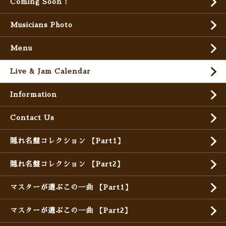
Coming Soon !
Musicians Photo
Menu
Live & Jam Calendar
Information
Contact Us
隠れ名盤コレクション 【Part1】
隠れ名盤コレクション 【Part2】
マスターが選ぶこの一曲 【Part1】
マスターが選ぶこの一曲 【Part2】